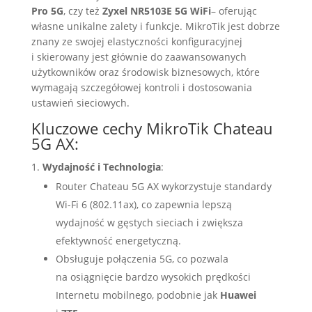
Pro 5G
, czy też
Zyxel NR5103E 5G WiFi
– oferując
własne unikalne zalety i funkcje. MikroTik jest dobrze
znany ze swojej elastyczności konfiguracyjnej
i skierowany jest głównie do zaawansowanych
użytkowników oraz środowisk biznesowych, które
wymagają szczegółowej kontroli i dostosowania
ustawień sieciowych.
Kluczowe cechy MikroTik Chateau
5G AX:
Wydajność i Technologia
:
Router Chateau 5G AX wykorzystuje standardy
Wi-Fi 6 (802.11ax), co zapewnia lepszą
wydajność w gęstych sieciach i zwiększa
efektywność energetyczną.
Obsługuje połączenia 5G, co pozwala
na osiągnięcie bardzo wysokich prędkości
Internetu mobilnego, podobnie jak
Huawei