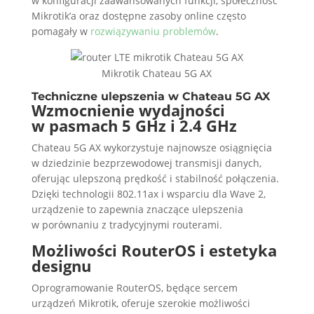
w konfiguracji zaawansowanych funkcji, społeczność
Mikrotik’a oraz dostępne zasoby online często
pomagały w
rozwiązywaniu problemów
.
Mikrotik Chateau 5G AX
Techniczne ulepszenia w Chateau 5G AX
Wzmocnienie wydajności
w pasmach 5 GHz i 2.4 GHz
Chateau 5G AX wykorzystuje najnowsze osiągnięcia
w dziedzinie bezprzewodowej transmisji danych,
oferując ulepszoną prędkość i stabilność połączenia.
Dzięki technologii 802.11ax i wsparciu dla Wave 2,
urządzenie to zapewnia znaczące ulepszenia
w porównaniu z tradycyjnymi routerami.
Możliwości RouterOS i estetyka
designu
Oprogramowanie RouterOS, będące sercem
urządzeń Mikrotik, oferuje szerokie możliwości