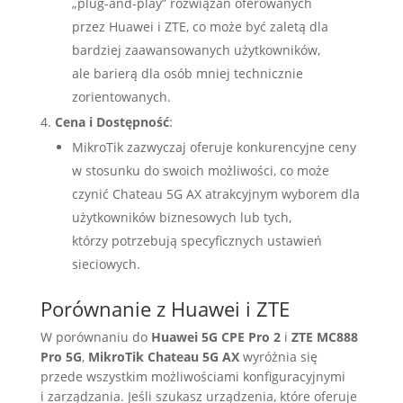
„plug-and-play” rozwiązań oferowanych
przez Huawei i ZTE, co może być zaletą dla
bardziej zaawansowanych użytkowników,
ale barierą dla osób mniej technicznie
zorientowanych.
Cena i Dostępność
:
MikroTik zazwyczaj oferuje konkurencyjne ceny
w stosunku do swoich możliwości, co może
czynić Chateau 5G AX atrakcyjnym wyborem dla
użytkowników biznesowych lub tych,
którzy potrzebują specyficznych ustawień
sieciowych.
Porównanie z Huawei i ZTE
W porównaniu do
Huawei 5G CPE Pro 2
i
ZTE MC888
Pro 5G
,
MikroTik Chateau 5G AX
wyróżnia się
przede wszystkim możliwościami konfiguracyjnymi
i zarządzania. Jeśli szukasz urządzenia, które oferuje