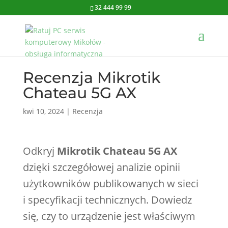
32 444 99 99
Recenzja Mikrotik
Chateau 5G AX
kwi 10, 2024
|
Recenzja
Odkryj
Mikrotik Chateau 5G AX
dzięki szczegółowej analizie opinii
użytkowników publikowanych w sieci
i specyfikacji technicznych. Dowiedz
się, czy to urządzenie jest właściwym