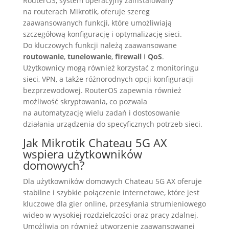
RouterOS, system operacyjny zainstalowany
na routerach Mikrotik, oferuje szereg
zaawansowanych funkcji, które umożliwiają
szczegółową konfigurację i optymalizację sieci.
Do kluczowych funkcji należą zaawansowane
routowanie
,
tunelowanie
,
firewall
i
QoS
.
Użytkownicy mogą również korzystać z monitoringu
sieci, VPN, a także różnorodnych opcji konfiguracji
bezprzewodowej. RouterOS zapewnia również
możliwość skryptowania, co pozwala
na automatyzację wielu zadań i dostosowanie
działania urządzenia do specyficznych potrzeb sieci.
Jak Mikrotik Chateau 5G AX
wspiera użytkowników
domowych?
Dla użytkowników domowych Chateau 5G AX oferuje
stabilne i szybkie połączenie internetowe, które jest
kluczowe dla gier online, przesyłania strumieniowego
wideo w wysokiej rozdzielczości oraz pracy zdalnej.
Umożliwia on również utworzenie zaawansowanej