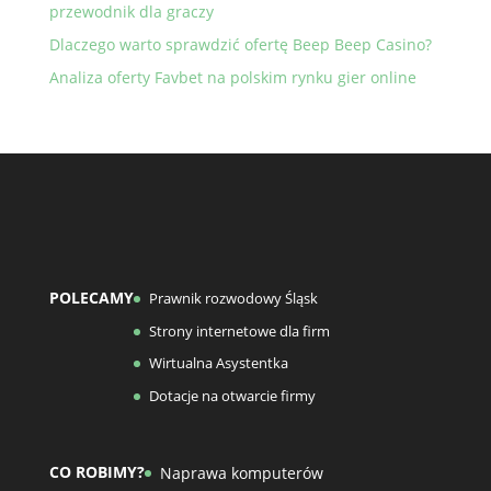
przewodnik dla graczy
Dlaczego warto sprawdzić ofertę Beep Beep Casino?
Analiza oferty Favbet na polskim rynku gier online
POLECAMY
Prawnik rozwodowy Śląsk
Strony internetowe dla firm
Wirtualna Asystentka
Dotacje na otwarcie firmy
CO ROBIMY?
Naprawa komputerów