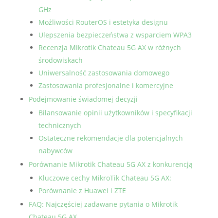
GHz
Możliwości RouterOS i estetyka designu
Ulepszenia bezpieczeństwa z wsparciem WPA3
Recenzja Mikrotik Chateau 5G AX w różnych
środowiskach
Uniwersalność zastosowania domowego
Zastosowania profesjonalne i komercyjne
Podejmowanie świadomej decyzji
Bilansowanie opinii użytkowników i specyfikacji
technicznych
Ostateczne rekomendacje dla potencjalnych
nabywców
Porównanie Mikrotik Chateau 5G AX z konkurencją
Kluczowe cechy MikroTik Chateau 5G AX:
Porównanie z Huawei i ZTE
FAQ: Najczęściej zadawane pytania o Mikrotik
Chateau 5G AX