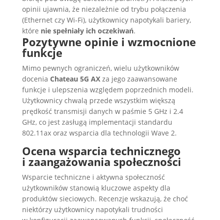
opinii ujawnia, że niezależnie od trybu połączenia
(Ethernet czy Wi-Fi), użytkownicy napotykali bariery,
które
nie spełniały ich oczekiwań
.
Pozytywne opinie i wzmocnione
funkcje
Mimo pewnych ograniczeń, wielu użytkowników
docenia
Chateau 5G AX
za jego zaawansowane
funkcje i ulepszenia względem poprzednich modeli.
Użytkownicy chwalą przede wszystkim większą
prędkość transmisji danych w paśmie 5 GHz i 2.4
GHz, co jest zasługą implementacji standardu
802.11ax oraz wsparcia dla technologii Wave 2.
Ocena wsparcia technicznego
i zaangażowania społeczności
Wsparcie techniczne i aktywna społeczność
użytkowników stanowią kluczowe aspekty dla
produktów sieciowych. Recenzje wskazują, że choć
niektórzy użytkownicy napotykali trudności