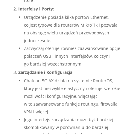
i
ZTE
.
Interfejsy i Porty
:
Urządzenie posiada kilka portów Ethernet,
co jest typowe dla routerów MikroTik i pozwala
na obsługę wielu urządzeń przewodowych
jednocześnie.
Zazwyczaj oferuje również zaawansowane opcje
połączeń USB i innych interfejsów, co czyni
go bardziej wszechstronnym.
Zarządzanie i Konfiguracja
:
Chateau 5G AX działa na systemie RouterOS,
który jest niezwykle elastyczny i oferuje szerokie
możliwości konfiguracyjne, włączając
w to zaawansowane funkcje routingu, firewalla,
VPN i więcej.
Jego interfejs zarządzania może być bardziej
skomplikowany w porównaniu do bardziej