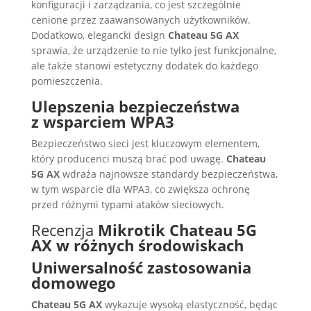
konfiguracji i zarządzania, co jest szczególnie
cenione przez zaawansowanych użytkowników.
Dodatkowo, elegancki design
Chateau 5G AX
sprawia, że urządzenie to nie tylko jest funkcjonalne,
ale także stanowi estetyczny dodatek do każdego
pomieszczenia.
Ulepszenia bezpieczeństwa
z wsparciem WPA3
Bezpieczeństwo sieci jest kluczowym elementem,
który producenci muszą brać pod uwagę.
Chateau
5G AX
wdraża najnowsze standardy bezpieczeństwa,
w tym wsparcie dla WPA3, co zwiększa ochronę
przed różnymi typami ataków sieciowych.
Recenzja
Mikrotik Chateau 5G
AX w różnych środowiskach
Uniwersalność zastosowania
domowego
Chateau 5G AX
wykazuje wysoką elastyczność, będąc