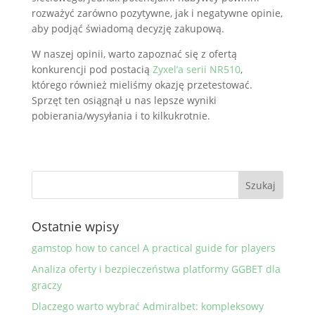
rozważyć zarówno pozytywne, jak i negatywne opinie,
aby podjąć świadomą decyzję zakupową.
W naszej opinii, warto zapoznać się z ofertą
konkurencji pod postacią
Zyxel’a serii NR510
,
którego również mieliśmy okazję przetestować.
Sprzęt ten osiągnął u nas lepsze wyniki
pobierania/wysyłania i to kilkukrotnie.
Ostatnie wpisy
gamstop how to cancel A practical guide for players
Analiza oferty i bezpieczeństwa platformy GGBET dla
graczy
Dlaczego warto wybrać Admiralbet: kompleksowy