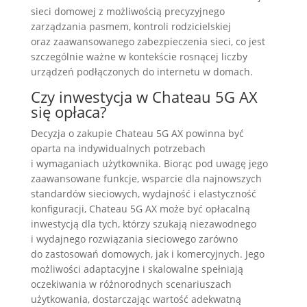
sieci domowej z możliwością precyzyjnego
zarządzania pasmem, kontroli rodzicielskiej
oraz zaawansowanego zabezpieczenia sieci, co jest
szczególnie ważne w kontekście rosnącej liczby
urządzeń podłączonych do internetu w domach.
Czy inwestycja w Chateau 5G AX
się opłaca?
Decyzja o zakupie Chateau 5G AX powinna być
oparta na indywidualnych potrzebach
i wymaganiach użytkownika. Biorąc pod uwagę jego
zaawansowane funkcje, wsparcie dla najnowszych
standardów sieciowych, wydajność i elastyczność
konfiguracji, Chateau 5G AX może być opłacalną
inwestycją dla tych, którzy szukają niezawodnego
i wydajnego rozwiązania sieciowego zarówno
do zastosowań domowych, jak i komercyjnych. Jego
możliwości adaptacyjne i skalowalne spełniają
oczekiwania w różnorodnych scenariuszach
użytkowania, dostarczając wartość adekwatną