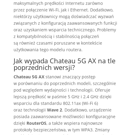
maksymalnych prędkości Internetu zarówno
przez połączenie Wi-Fi, jak i Ethernet. Dodatkowo,
niektórzy użytkownicy mogą doświadczać wyzwań
związanych z konfiguracją zaawansowanych funkcji
oraz uzyskaniem wsparcia technicznego. Problemy
z kompatybilnością i stabilnością połączeń
są również czasami poruszane w kontekście
użytkowania tego modelu routera.
Jak wypada Chateau 5G AX na tle
poprzednich wersji?
Chateau 5G AX
stanowi znaczący postęp
w porównaniu do poprzednich modeli, szczególnie
pod względem wydajności i technologii. Oferuje
lepszą prędkość w paśmie 5 GHz i 2.4 GHz dzięki
wsparciu dla standardu 802.11ax (Wi-Fi 6)
oraz technologii
Wave 2
. Dodatkowo, urządzenie
posiada zaawansowane możliwości konfiguracyjne
dzięki
RouterOS
, a także wspiera najnowsze
protokoły bezpieczeństwa, w tym WPA3. Zmiany