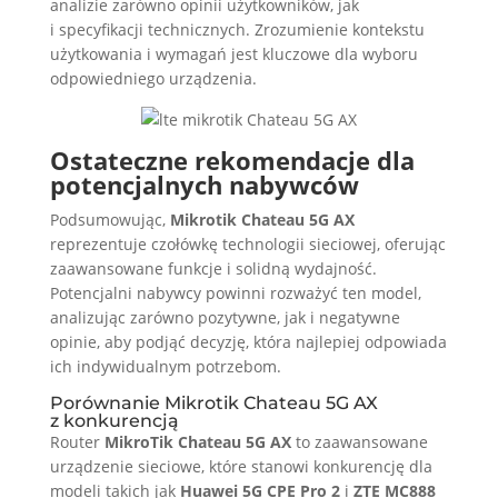
analizie zarówno opinii użytkowników, jak
i specyfikacji technicznych. Zrozumienie kontekstu
użytkowania i wymagań jest kluczowe dla wyboru
odpowiedniego urządzenia.
Ostateczne rekomendacje dla
potencjalnych nabywców
Podsumowując,
Mikrotik Chateau 5G AX
reprezentuje czołówkę technologii sieciowej, oferując
zaawansowane funkcje i solidną wydajność.
Potencjalni nabywcy powinni rozważyć ten model,
analizując zarówno pozytywne, jak i negatywne
opinie, aby podjąć decyzję, która najlepiej odpowiada
ich indywidualnym potrzebom.
Porównanie Mikrotik Chateau 5G AX
z konkurencją
Router
MikroTik Chateau 5G AX
to zaawansowane
urządzenie sieciowe, które stanowi konkurencję dla
modeli takich jak
Huawei 5G CPE Pro 2
i
ZTE MC888