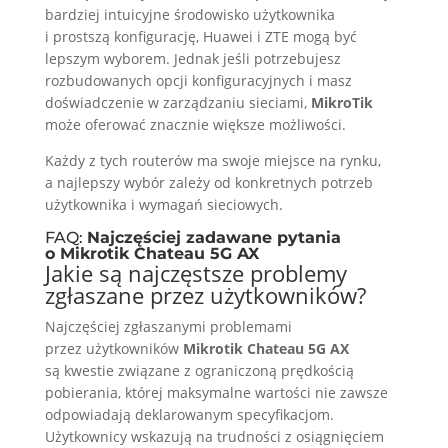
bardziej intuicyjne środowisko użytkownika
i prostszą konfigurację, Huawei i ZTE mogą być
lepszym wyborem. Jednak jeśli potrzebujesz
rozbudowanych opcji konfiguracyjnych i masz
doświadczenie w zarządzaniu sieciami,
MikroTik
może oferować znacznie większe możliwości.
Każdy z tych routerów ma swoje miejsce na rynku,
a najlepszy wybór zależy od konkretnych potrzeb
użytkownika i wymagań sieciowych.
FAQ:
Najczęściej zadawane pytania
o Mikrotik Chateau 5G AX
Jakie są najczęstsze problemy
zgłaszane przez użytkowników?
Najczęściej zgłaszanymi problemami
przez użytkowników
Mikrotik Chateau 5G AX
są kwestie związane z ograniczoną prędkością
pobierania, której maksymalne wartości nie zawsze
odpowiadają deklarowanym specyfikacjom.
Użytkownicy wskazują na trudności z osiągnięciem